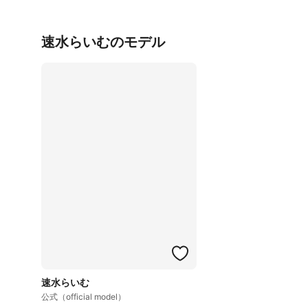
速水らいむのモデル
速水らいむ
公式（official model）