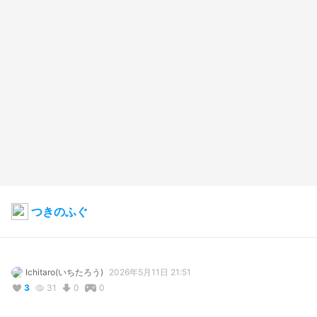
つきのふぐ
Ichitaro(いちたろう)
2026年5月11日 21:51
3
31
0
0