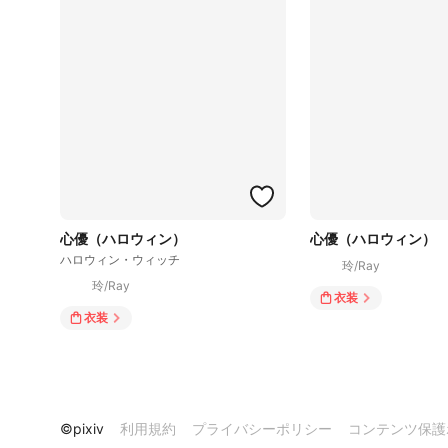
心優（ハロウィン）
心優（ハロウィン）
ハロウィン・ウィッチ
玲/Ray
玲/Ray
衣装
衣装
©pixiv
利用規約
プライバシーポリシー
コンテンツ保護