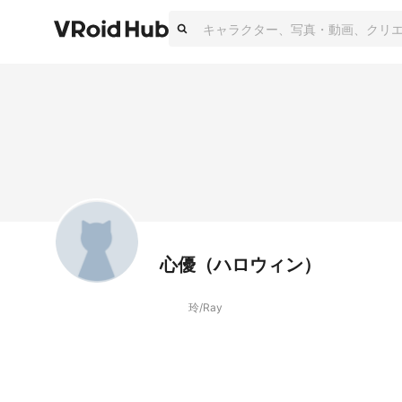
心優（ハロウィン）
玲/Ray