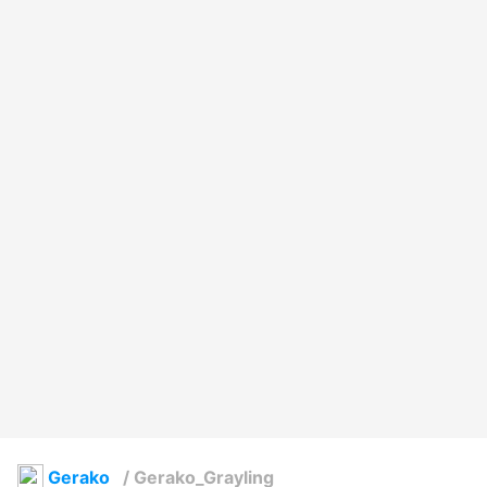
Gerako
/
Gerako_Grayling