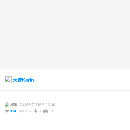
天使Karin
羅米
2023年7月15日 23:09
374
6802
0
10