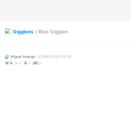
Gigglons
/
Blue Gigglon
Miguel Amargo
2026年5月5日 03:18
0
9
0
0
写真・動画