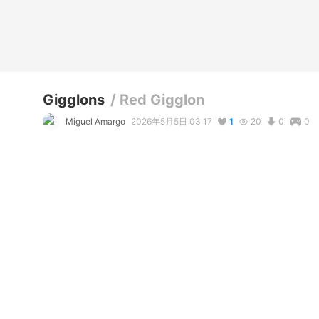
Gigglons
/
Red Gigglon
Miguel Amargo
2026年5月5日 03:17
1
20
0
0
写真・動画