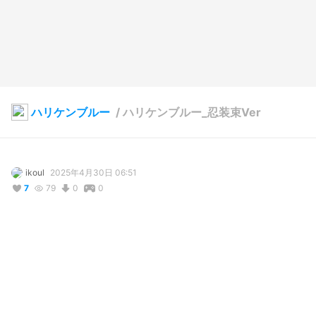
ハリケンブルー
/
ハリケンブルー_忍装束Ver
ikoul
2025年4月30日 06:51
7
79
0
0
写真・動画
3