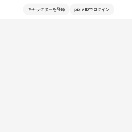
キャラクターを登録
pixiv IDでログイン