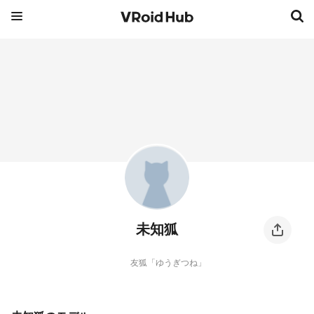
未知狐
友狐「ゆうぎつね」