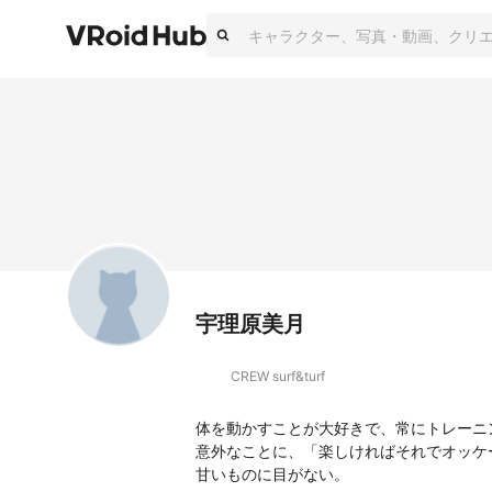
宇理原美月
CREW surf&turf
体を動かすことが大好きで、常にトレーニ
意外なことに、「楽しければそれでオッケ
甘いものに目がない。
