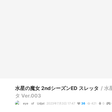
水星の魔女 2ndシーズンED スレッタ
/
水星
タ Ver.003
eye of Udjat
2023年7月3日 17:47
36
421
0