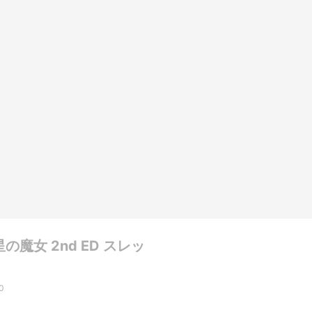
の魔女 2nd ED スレッ
0