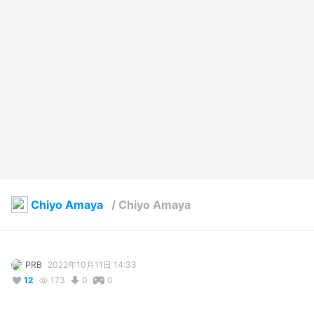
Chiyo Amaya
/
Chiyo Amaya
PRB
2022年10月11日 14:33
12
173
0
0