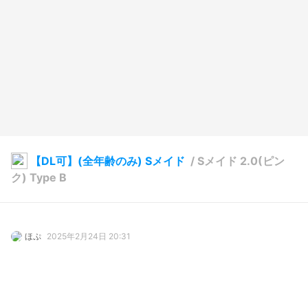
【DL可】(全年齢のみ) Sメイド
/
Sメイド 2.0(ピン
ク) Type B
ほぷ
2025年2月24日 20:31
129
4343
223
43
説明