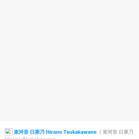
束河音 日萊乃 Hirano Tsukakawane
/
束河音 日萊乃