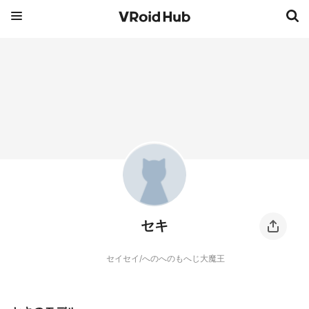
セキ
セイセイ/へのへのもへじ大魔王