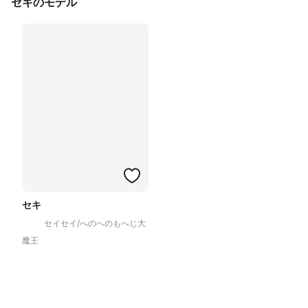
セキのモデル
セキ
セイセイ/へのへのもへじ大
魔王