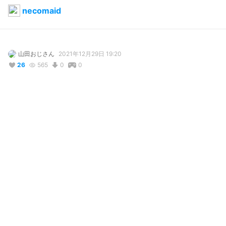
necomaid
山田おじさん
2021年12月29日 19:20
26
565
0
0
コメント
投稿する
リアクション
Katelx
が
しました