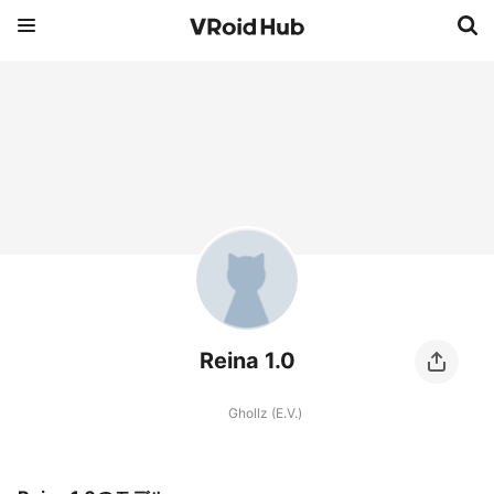
Reina 1.0
Ghollz (E.V.)