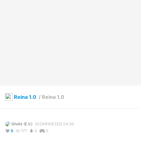
Reina 1.0
/
Reina 1.0
Ghollz (E.V.)
2024年8月22日 04:30
5
177
0
0