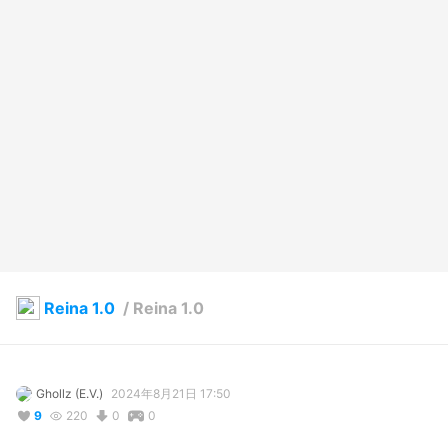
Reina 1.0
/
Reina 1.0
Ghollz (E.V.)
2024年8月21日 17:50
9
220
0
0