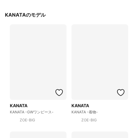
KANATAのモデル
KANATA
KANATA
KANATA -GWワンピース-
KANATA -着物-
ZOE-BIG
ZOE-BIG