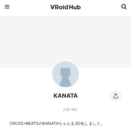
KANATA
ZOE-BIG
CROSS×BEATSのKANATAちゃんを3D化しました。