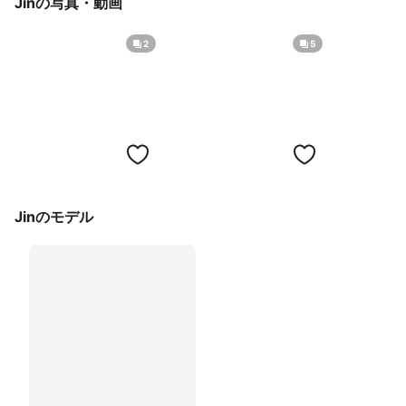
Jinの写真・動画
2
5
Jinのモデル