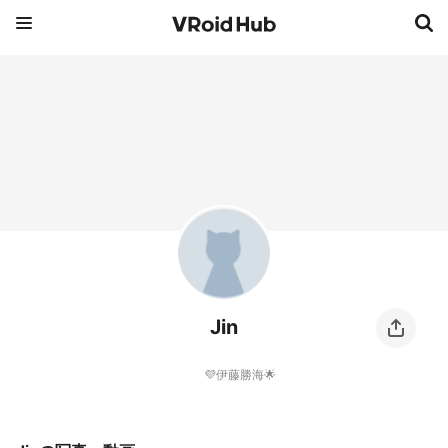
Jin
💜伊藤勝海🌟