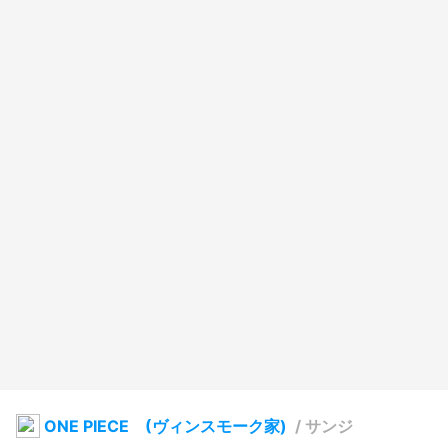
ONE PIECE (ヴィンスモーク家)
/
サンジ