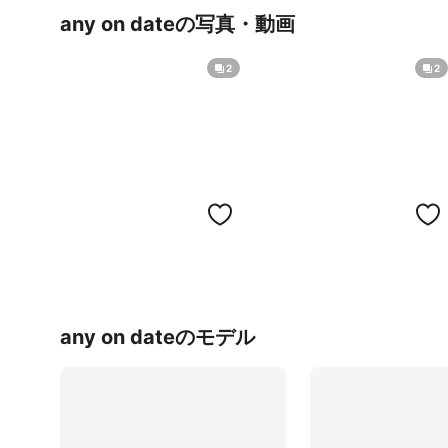
any on dateの写真・動画
2
2
any on dateのモデル