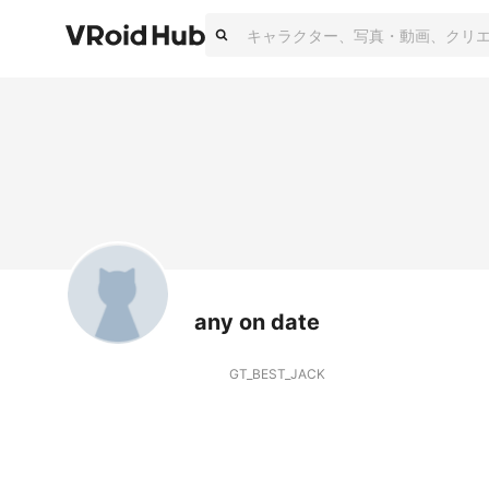
any on date
GT_BEST_JACK