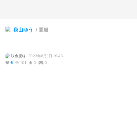
秋山ゆう
/
夏服
咲命慶縁
2023年8月1日 19:43
6
101
0
0
コメント
投稿する