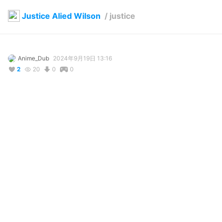
Justice Alied Wilson
/
justice
Anime_Dub
2024年9月19日 13:16
2
20
0
0
説明
#
VRoidStudio
コメント
投稿する