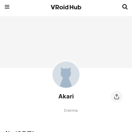
Akari
Drakima