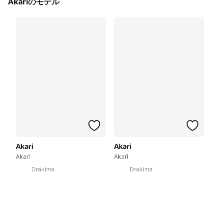
Akariのモデル
Akari
Akari
Akari
Akari
Drakima
Drakima