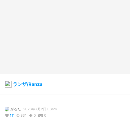
ランザ/Ranza
がるた
2023年7月2日 03:26
17
831
0
0