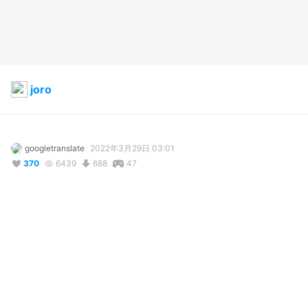
joro
googletranslate
2022年3月29日 03:01
370
6439
688
47
コメント
投稿する