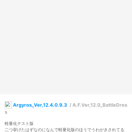
Argyros_Ver,12.4.0.9.3
/
A.F.Ver,12.0_BattleDres
s
軽量化テスト版

二つ挙げたはずなのになんで軽量化版のほうでうわがきされてる