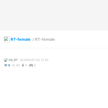
RT-female
/
RT-female
HS_RT
2022年6月11日 21:30
6
49
0
0
説明
#
VRoidStudio
コメント