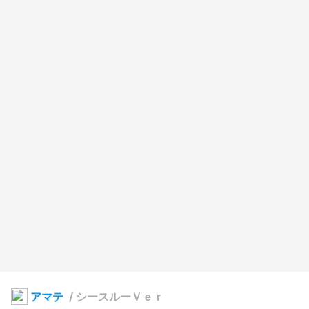
アマテ
/
シースルーＶｅｒ