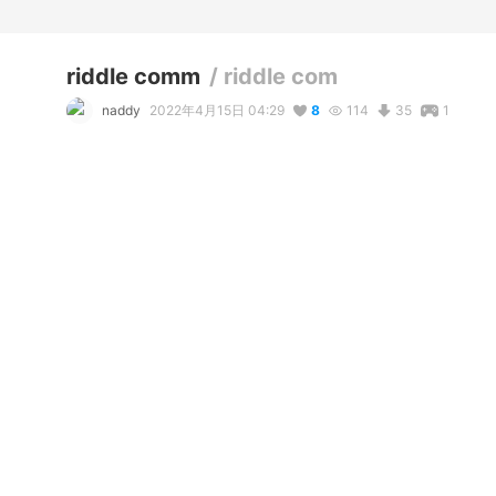
riddle comm
/
riddle com
naddy
2022年4月15日 04:29
8
114
35
1
コメント
リアクション