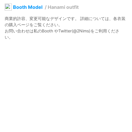
Booth Model
/
Hanami outfit
商業的許容、変更可能なデザインです。 詳細については、各衣装
の購入ページをご覧ください。

お問い合わせは私のBooth やTwitter(@2Nims)をご利用くださ
い。
Nims
2025年5月2日 01:59
5
54
0
0
説明
#
VRoidStudio
使用しているBOOTHアイテム