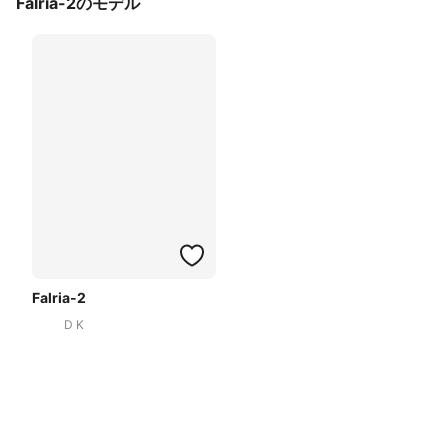
Falria-2のモデル
Falria-2
D K