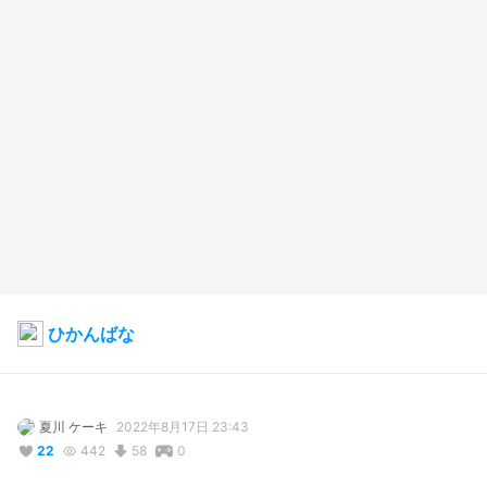
ひかんばな
夏川 ケーキ
2022年8月17日 23:43
22
442
58
0