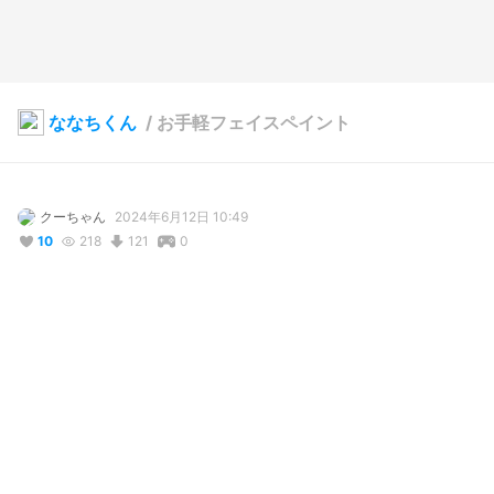
ななちくん
/
お手軽フェイスペイント
クーちゃん
2024年6月12日 10:49
10
218
121
0
説明
#
VRoidStudio
フェイスペイント実験してみた

実験です
写真・動画