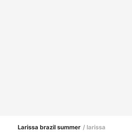
Larissa brazil summer
/
larissa