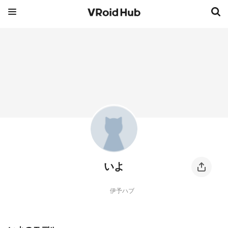
いよ
伊予ハブ