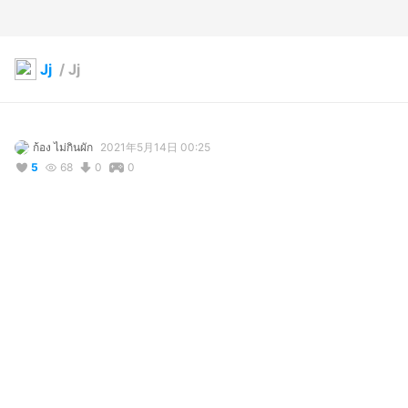
Jj
/
Jj
ก้อง ไม่กินผัก
2021年5月14日 00:25
5
68
0
0
コメント
投稿する