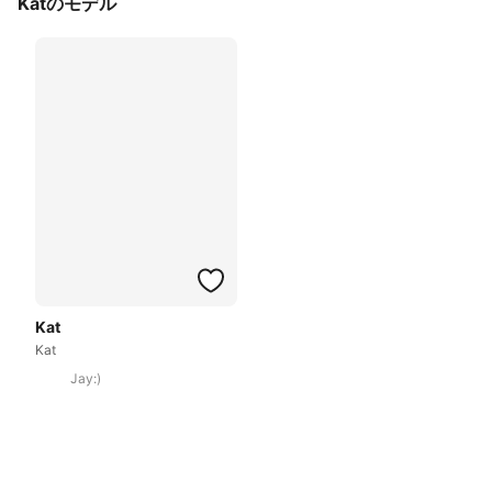
Katのモデル
Kat
Kat
Jay:)