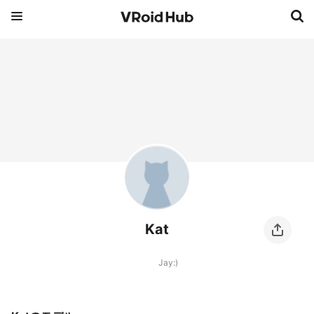
Kat
Jay:)