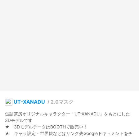
UT-XANADU
/
2.0マスク
缶詰茶房オリジナルキャラクター「UT-XANADU」をもとにした
3Dモデルです

★　3DモデルデータはBOOTHで販売中！

★　キャラ設定・世界観などはリンク先Googleドキュメントをチ