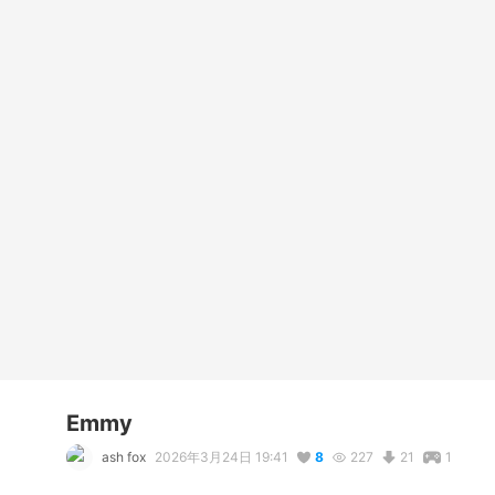
Emmy
ash fox
2026年3月24日 19:41
8
227
21
1