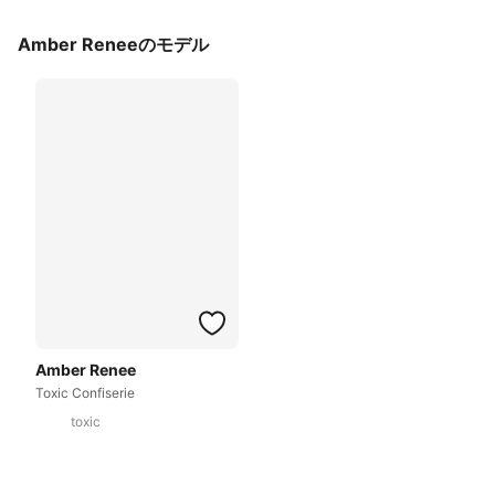
Amber Reneeのモデル
Amber Renee
Toxic Confiserie
toxic