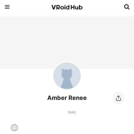
Amber Renee
toxic