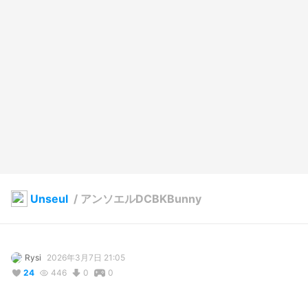
Unseul
/
アンソエルDCBKBunny
Rysi
2026年3月7日 21:05
24
446
0
0