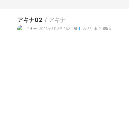
アキナ02
/
アキナ
アキナ
2023年3月2日 21:21
1
35
0
0
コメント
リアクション