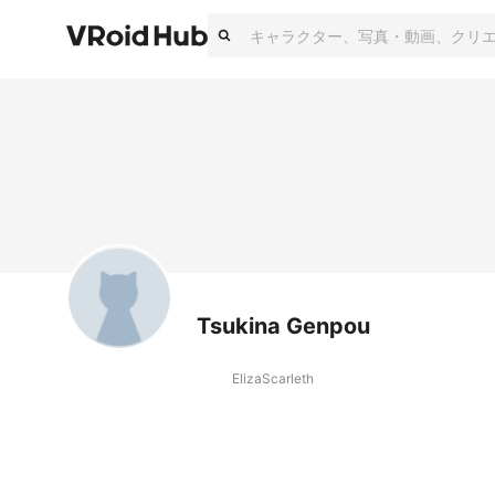
Tsukina Genpou
ElizaScarleth