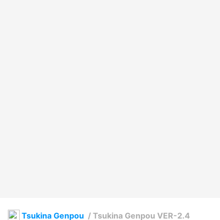
Tsukina Genpou
/
Tsukina Genpou VER-2.4