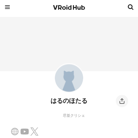
はるのほたる
尽並クリシェ