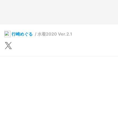
行崎めぐる
/
水着2020 Ver.2.1
ふるたつ
2022年9月4日 12:03
13
301
0
0
説明
#
VRoidStudio
#
VRoid
#
オリジナル
#
うちの子
#
水着
以前の水着 
hub.vroid.com/characters/2852643312674617380/models/27